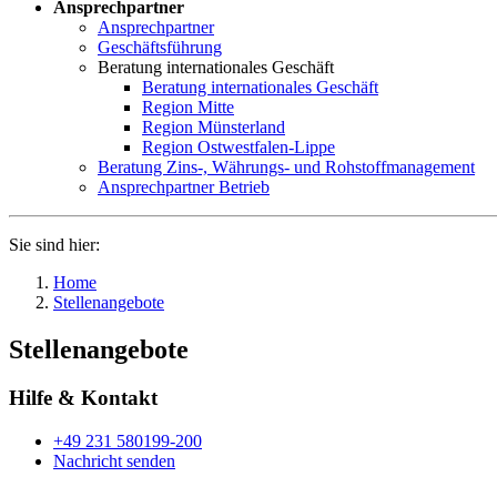
Ansprechpartner
Ansprechpartner
Geschäftsführung
Beratung internationales Geschäft
Beratung internationales Geschäft
Region Mitte
Region Münsterland
Region Ostwestfalen-Lippe
Beratung Zins-, Währungs- und Rohstoffmanagement
Ansprechpartner Betrieb
Sie sind hier:
Home
Stellenangebote
Stellenangebote
Hilfe & Kontakt
+49 231 580199-200
Nachricht senden