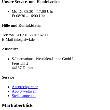
Unsere Service- und Handelszeiten
Mo-Do 08:30 – 17:00 Uhr
Fr 08:30 – 16:00 Uhr
Hilfe und Kontaktdaten
Telefon +49 231 580199-200
E-Mail info@siwl.de
Anschrift
S-International Westfalen-Lippe GmbH
Freistuhl 2
44137 Dortmund
Service
Ansprechpartner
App S-weltweit
Stellenangebote
Marküberblick