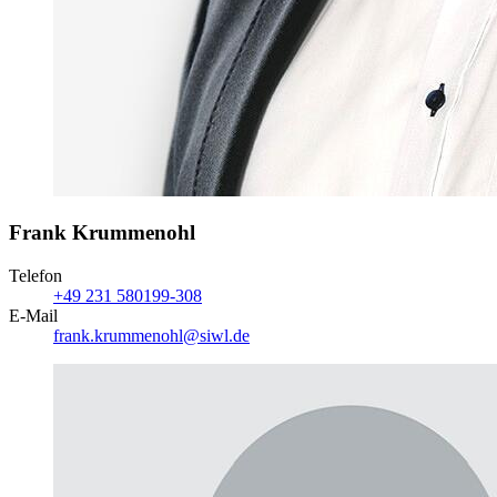
Frank Krummenohl
Telefon
+49 231 580199-308
E-Mail
frank.krummenohl@siwl.de