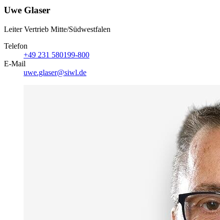
Uwe Glaser
Leiter Vertrieb Mitte/Südwestfalen
Telefon
+49 231 580199-800
E-Mail
uwe.glaser@siwl.de