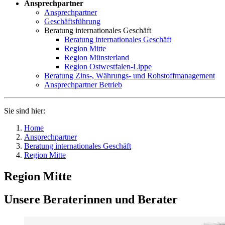
Ansprechpartner
Ansprechpartner
Geschäftsführung
Beratung internationales Geschäft
Beratung internationales Geschäft
Region Mitte
Region Münsterland
Region Ostwestfalen-Lippe
Beratung Zins-, Währungs- und Rohstoffmanagement
Ansprechpartner Betrieb
Sie sind hier:
Home
Ansprechpartner
Beratung internationales Geschäft
Region Mitte
Region Mitte
Unsere Beraterinnen und Berater