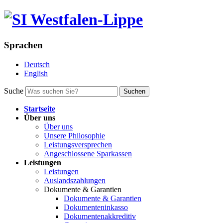
Sprachen
Deutsch
English
Suche
Suchen
Startseite
Über uns
Über uns
Unsere Philosophie
Leistungsversprechen
Angeschlossene Sparkassen
Leistungen
Leistungen
Auslandszahlungen
Dokumente & Garantien
Dokumente & Garantien
Dokumenteninkasso
Dokumentenakkreditiv