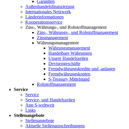
Garantien
Außenhandelsfinanzierung
Internationales Netzwerk
Länderinformationen
Kooperationsservice
Zins-, Währungs-, und Rohstoffmanagement
Zins-, Währungs-, und Rohstoffmanagement
Zinsmanagement
Währungsmanagement
Währungsmanagement
Handelbare Währungen
Unsere Handelszeiten
Devisengeschäfte
Fremdwährungskredite und -anlagen
Fremdwährungskonten
S-Treasury Mittelstand
Rohstoffmanagement
Service
Service
Service- und Handelszeiten
App S-weltweit
Links
Stellenangebote
Stellenangebote
Aktuelle Stellenausschreibungen