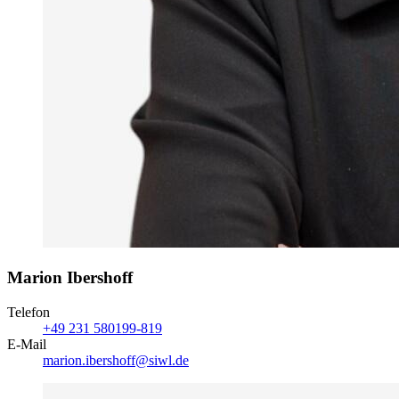
Marion Ibershoff
Telefon
+49 231 580199-819
E-Mail
marion.ibershoff@siwl.de