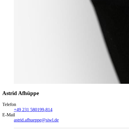
Astrid Afhüppe
Telefon
+49 231 580199-814
E-Mail
astrid.afhueppe@siwl.de