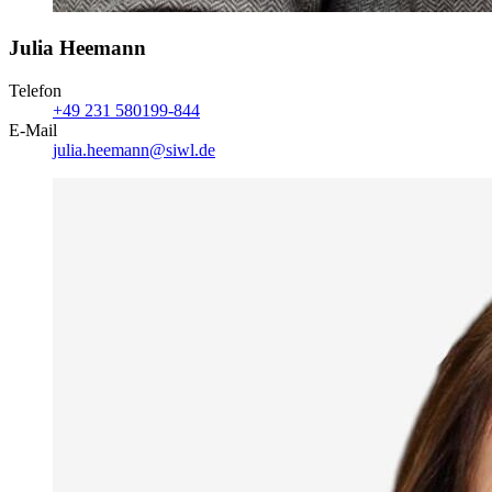
Julia Heemann
Telefon
+49 231 580199-844
E-Mail
julia.heemann@siwl.de