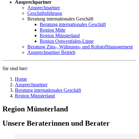
Ansprechpartner
Ansprechpartner
Geschäftsführung
Beratung internationales Geschäft
Beratung internationales Geschäft
Region Mitte
Region Münsterland
Region Ostwestfalen-Lippe
Beratung Zins-, Währungs- und Rohstoffmanagement
Ansprechpartner Betrieb
Sie sind hier:
Home
Ansprechpartner
Beratung internationales Geschäft
Region Münsterland
Region Münsterland
Unsere Beraterinnen und Berater