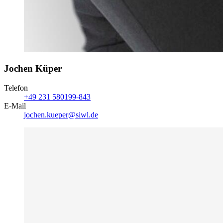
Jochen Küper
Telefon
+49 231 580199-843
E-Mail
jochen.kueper@siwl.de