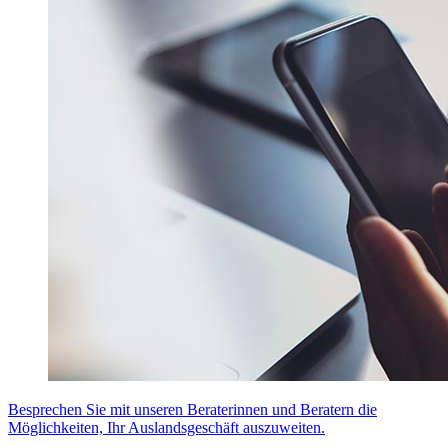
Besprechen Sie mit unseren Beraterinnen und Beratern die
Möglichkeiten, Ihr Auslandsgeschäft auszuweiten.