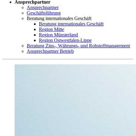
Ansprechpartner
Ansprechpartner
Geschäftsführung
Beratung internationales Geschäft
Beratung internationales Geschäft
Region Mitte
Region Münsterland
Region Ostwestfalen-Lippe
Beratung Zins-, Währungs- und Rohstoffmanagement
Ansprechpartner Betrieb