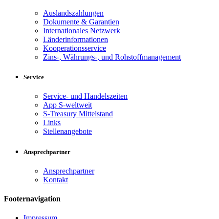
Auslandszahlungen
Dokumente & Garantien
Internationales Netzwerk
Länderinformationen
Kooperationsservice
Zins-, Währungs-, und Rohstoffmanagement
Service
Service- und Handelszeiten
App S-weltweit
S-Treasury Mittelstand
Links
Stellenangebote
Ansprechpartner
Ansprechpartner
Kontakt
Footernavigation
Impressum