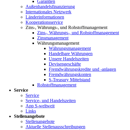
Garantien
Außenhandelsfinanzierung
Internationales Netzwerk
Länderinformationen
Kooperationsservice
Zins-, Währungs-, und Rohstoffmanagement
Zins-, Währungs-, und Rohstoffmanagement
Zinsmanagement
Währungsmanagement
Währungsmanagement
Handelbare Währungen
Unsere Handelszeiten
Devisengeschäfte
Fremdwährungskredite und -anlagen
Fremdwährungskonten
S-Treasury Mittelstand
Rohstoffmanagement
Service
Service
Service- und Handelszeiten
App S-weltweit
Links
Stellenangebote
Stellenangebote
Aktuelle Stellenausschreibungen